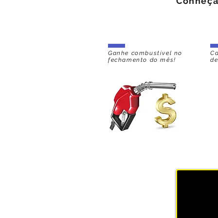
Conheça 
Ganhe combustível no
Ca
fechamento do mês!
de