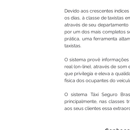
Devido aos crescentes índices 
os dias, à classe de taxistas
através de seu departamento 
por um dos mais completos so
prática, uma ferramenta altam
taxistas.
O sistema provê informações 
real (on-line), através de so
que privilegia e eleva a qual
física dos ocupantes do veíc
O sistema Táxi Seguro Bras
principalmente, nas classes t
aos seus clientes essa extraor