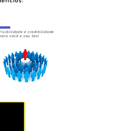
efícios:
Visibilidade e credibilidade
para você e seu táxi