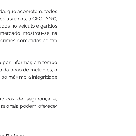
 vida, que acometem, todos
m os usuários, a GEOTAN®,
dos no veículo e geridos
 mercado, mostrou-se, na
e crimes cometidos contra
da por informar, em tempo
o da ação de meliantes, o
r ao máximo a integridade
úblicas de segurança e,
fissionais podem oferecer